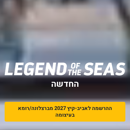
החדשה
ההרשמה לאביב-קיץ 2027 מברצלונה/רומא
בעיצומה