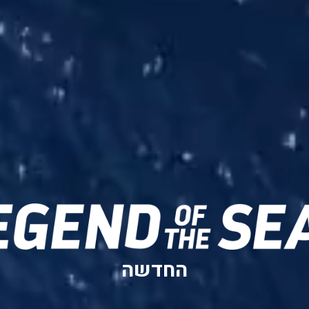
החדשה