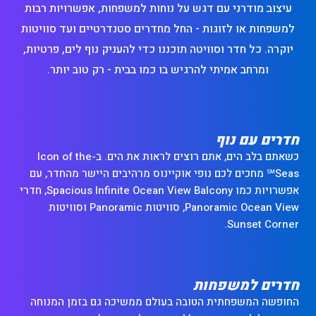
עיצוב מודרני עם דגש על נוחות למשפחות, אפשרויות רבות
למשפחות או לזוגות - החל מחדרים סטנדרטיים ועד סוויטות
יוקרה. כל חדר וסוויטה תוכננו כדי להעניק נוף לים, פרטיות,
ומרחב אמיתי להרגיש בו כמו בבית - רק טוב יותר.
חדרים עם נוף
כשאתם בלב הים, אתם רוצים לראות את הים. ב-Icon of the
Seas℠ מחכים לכם נופי אוקיינוס מרהיבים היישר מהחדר, עם
אפשרויות כמו Spacious Infinite Ocean View Balcony, חדרי
Panoramic Ocean View, סוויטות Panoramic וסוויטות
Sunset Corner.
חדרים למשפחות
החופשה המשפחתית הטובה בעולם ממשיכה גם בזמן המנוחה