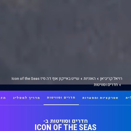
רויאל קריביאן
האוניות
שייט באייקון אוף דה סיז Icon of the Seas
חדרים וסוויטות
חדרים וסוויטות
ית
אטרקציות ומסעדות
מדריך למפליג
הזמ
חדרים וסוויטות ב-
ICON OF THE SEAS