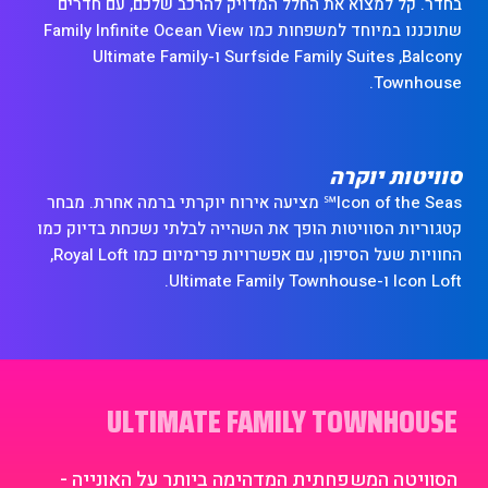
בחדר. קל למצוא את החלל המדויק להרכב שלכם, עם חדרים
שתוכננו במיוחד למשפחות כמו Family Infinite Ocean View
Balcony, ‏Surfside Family Suites ו-Ultimate Family
Townhouse.
סוויטות יוקרה
Icon of the Seas℠ מציעה אירוח יוקרתי ברמה אחרת. מבחר
קטגוריות הסוויטות הופך את השהייה לבלתי נשכחת בדיוק כמו
החוויות שעל הסיפון, עם אפשרויות פרימיום כמו Royal Loft,
ULTIMATE FAMILY TOWNHOUSE
הסוויטה המשפחתית המדהימה ביותר על האונייה -