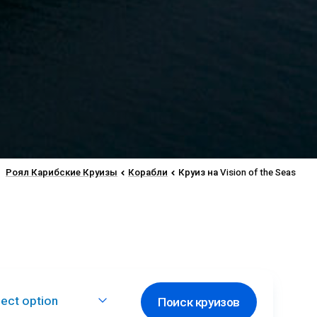
Роял Карибские Круизы
Корабли
Круиз на Vision of the Seas
lect option
Поиск круизов