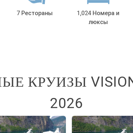
7 Рестораны
1,024 Номера и
люксы
Е КРУИЗЫ VISION 
2026