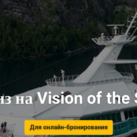
з на Vision of the
Для онлайн-бронирования