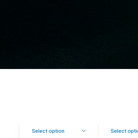
Select option
Select opt