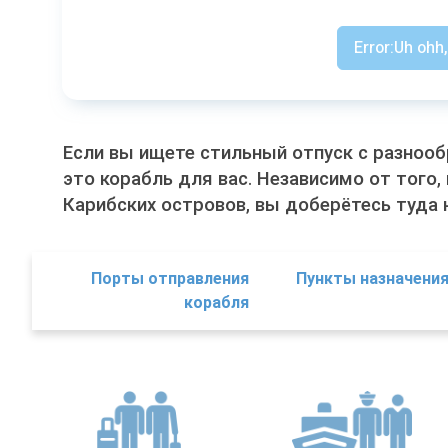
Error:
Uh ohh,
Если вы ищете стильный отпуск с разнообр
это корабль для вас. Независимо от того
Карибских островов, вы доберётесь туда н
Порты отправления
Пункты назначения
корабля