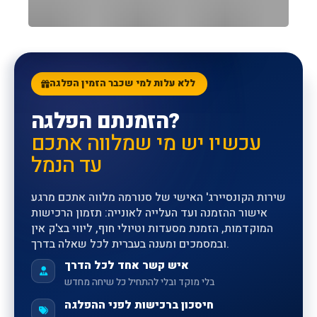
הקונסיירג' האישי שלכם
ללא עלות
SUNORAMA CONCIERGE
ללא עלות למי שכבר הזמין הפלגה
הזמנתם הפלגה?
עכשיו יש מי שמלווה אתכם
עד הנמל
שירות הקונסיירג' האישי של סנורמה מלווה אתכם מרגע
אישור ההזמנה ועד העלייה לאונייה: תזמון הרכישות
המוקדמות, הזמנת מסעדות וטיולי חוף, ליווי בצ'ק אין
ובמסמכים ומענה בעברית לכל שאלה בדרך.
איש קשר אחד לכל הדרך
בלי מוקד ובלי להתחיל כל שיחה מחדש
חיסכון ברכישות לפני ההפלגה