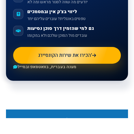
יודעים מה שווה לסגור מראש ומה לא
ליווי בצ'ק אין ובמסמכים
טפסים באנגלית? עוברים עליהם יחד
גם למי שהזמין דרך סוכן נסיעות
עובדים מול הסוכן שלכם ולא במקומו
הכירו את שירות הקונסיירג'
מענה בעברית, בוואטסאפ ובמייל
Для получения дополнительной