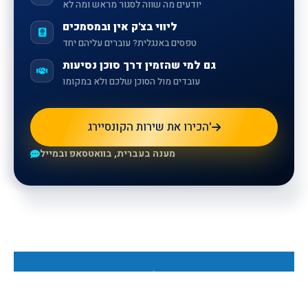
יודעים מה שווה לסגור מראש ומה לא
ליווי בצ'ק אין ובמסמכים
טפסים באנגלית? עוברים עליהם יחד
גם למי שהזמין דרך סוכן נסיעות
עובדים מול הסוכן שלכם ולא במקומו
הכירו את שירות הקונסיירג'
מענה בעברית, בוואטסאפ ובמייל
Для получения дополнительной