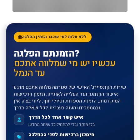
הקונסיירג' האישי שלכם
ללא עלות
SUNORAMA CONCIERGE
ללא עלות למי שכבר הזמין הפלגה
הזמנתם הפלגה?
עכשיו יש מי שמלווה אתכם
עד הנמל
שירות הקונסיירג' האישי של סנורמה מלווה אתכם מרגע
אישור ההזמנה ועד העלייה לאונייה: תזמון הרכישות
המוקדמות, הזמנת מסעדות וטיולי חוף, ליווי בצ'ק אין
ובמסמכים ומענה בעברית לכל שאלה בדרך.
איש קשר אחד לכל הדרך
בלי מוקד ובלי להתחיל כל שיחה מחדש
חיסכון ברכישות לפני ההפלגה