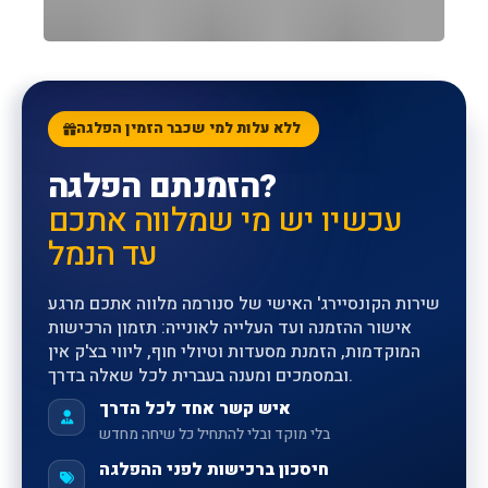
הקונסיירג' האישי שלכם
ללא עלות
SUNORAMA CONCIERGE
ללא עלות למי שכבר הזמין הפלגה
הזמנתם הפלגה?
עכשיו יש מי שמלווה אתכם
עד הנמל
שירות הקונסיירג' האישי של סנורמה מלווה אתכם מרגע
אישור ההזמנה ועד העלייה לאונייה: תזמון הרכישות
המוקדמות, הזמנת מסעדות וטיולי חוף, ליווי בצ'ק אין
ובמסמכים ומענה בעברית לכל שאלה בדרך.
איש קשר אחד לכל הדרך
בלי מוקד ובלי להתחיל כל שיחה מחדש
חיסכון ברכישות לפני ההפלגה