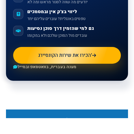
יודעים מה שווה לסגור מראש ומה לא
ליווי בצ'ק אין ובמסמכים
טפסים באנגלית? עוברים עליהם יחד
גם למי שהזמין דרך סוכן נסיעות
עובדים מול הסוכן שלכם ולא במקומו
הכירו את שירות הקונסיירג'
מענה בעברית, בוואטסאפ ובמייל
Для получения дополнительной