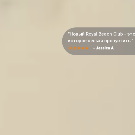
"Новый Royal Beach Club - эт
которое нельзя пропустить."
★
★
★
★
★
- Jessica A