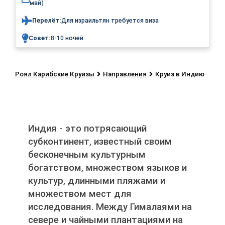
май)
Перелёт:
Для израильтян требуется виза
Совет:
8-10 ночей
Роял Карибские Круизы
Направления
Круиз в Индию
Индия - это потрясающий
субконтинент, известный своим
бесконечным культурным
богатством, множеством языков и
культур, длинными пляжами и
множеством мест для
исследования. Между Гималаями на
севере и чайными плантациями на