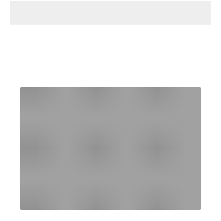
הקונסיירג' האישי שלכם
ללא עלות
SUNORAMA CONCIERGE