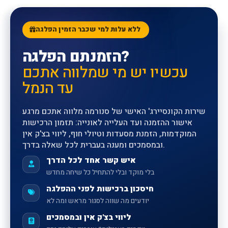
ללא עלות למי שכבר הזמין הפלגה
הזמנתם הפלגה?
עכשיו יש מי שמלווה אתכם
עד הנמל
שירות הקונסיירג' האישי של סנורמה מלווה אתכם מרגע
אישור ההזמנה ועד העלייה לאונייה: תזמון הרכישות
המוקדמות, הזמנת מסעדות וטיולי חוף, ליווי בצ'ק אין
ובמסמכים ומענה בעברית לכל שאלה בדרך.
איש קשר אחד לכל הדרך
בלי מוקד ובלי להתחיל כל שיחה מחדש
חיסכון ברכישות לפני ההפלגה
יודעים מה שווה לסגור מראש ומה לא
ליווי בצ'ק אין ובמסמכים