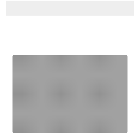
הקונסיירג' האישי שלכם
ללא עלות
SUNORAMA CONCIERGE