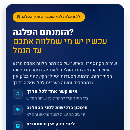
ללא עלות למי שכבר הזמין הפלגה
הזמנתם הפלגה?
עכשיו יש מי שמלווה אתכם
עד הנמל
שירות הקונסיירג' האישי של סנורמה מלווה אתכם מרגע
אישור ההזמנה ועד העלייה לאונייה: תזמון הרכישות
המוקדמות, הזמנת מסעדות וטיולי חוף, ליווי בצ'ק אין
ובמסמכים ומענה בעברית לכל שאלה בדרך.
איש קשר אחד לכל הדרך
בלי מוקד ובלי להתחיל כל שיחה מחדש
חיסכון ברכישות לפני ההפלגה
יודעים מה שווה לסגור מראש ומה לא
ליווי בצ'ק אין ובמסמכים