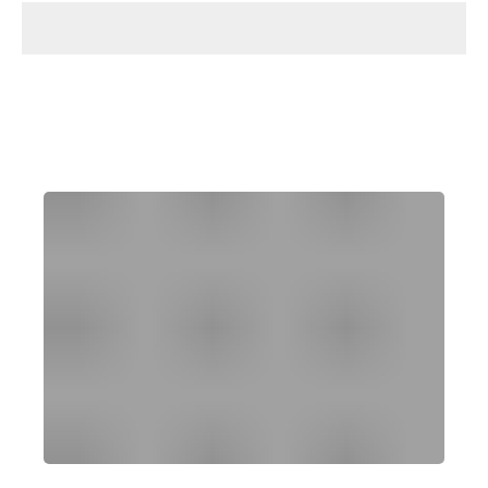
הקונסיירג' האישי שלכם
ללא עלות
SUNORAMA CONCIERGE