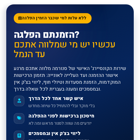
ללא עלות למי שכבר הזמין הפלגה
הזמנתם הפלגה?
עכשיו יש מי שמלווה אתכם
עד הנמל
שירות הקונסיירג' האישי של סנורמה מלווה אתכם מרגע
אישור ההזמנה ועד העלייה לאונייה: תזמון הרכישות
המוקדמות, הזמנת מסעדות וטיולי חוף, ליווי בצ'ק אין
ובמסמכים ומענה בעברית לכל שאלה בדרך.
איש קשר אחד לכל הדרך
בלי מוקד ובלי להתחיל כל שיחה מחדש
חיסכון ברכישות לפני ההפלגה
יודעים מה שווה לסגור מראש ומה לא
ליווי בצ'ק אין ובמסמכים