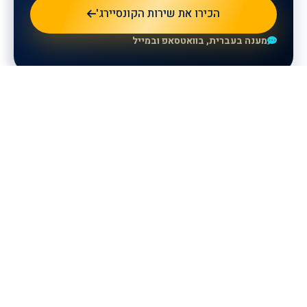
הכירו את שירות הקונסיירג'
מענה בעברית, בוואטסאפ ובמייל
למידע נוסף, אנא השאירו פרטים
ונציגינו יחזרו אליכם.