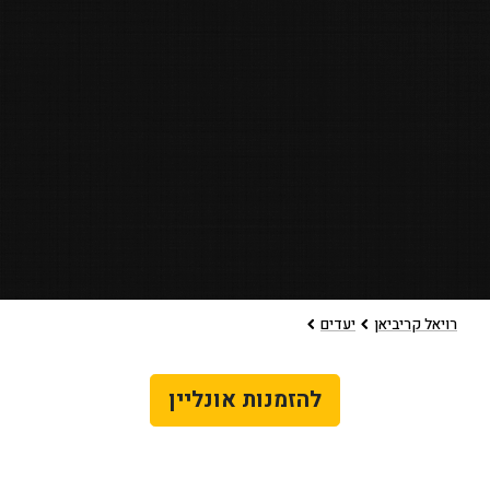
רויאל קריביאן
יעדים
להזמנות אונליין