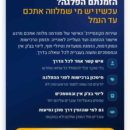
הזמנתם הפלגה?
עכשיו יש מי שמלווה אתכם
עד הנמל
שירות הקונסיירג' האישי של סנורמה מלווה אתכם מרגע
אישור ההזמנה ועד העלייה לאונייה: תזמון הרכישות
המוקדמות, הזמנת מסעדות וטיולי חוף, ליווי בצ'ק אין
ובמסמכים ומענה בעברית לכל שאלה בדרך.
איש קשר אחד לכל הדרך
בלי מוקד ובלי להתחיל כל שיחה מחדש
חיסכון ברכישות לפני ההפלגה
יודעים מה שווה לסגור מראש ומה לא
ליווי בצ'ק אין ובמסמכים
טפסים באנגלית? עוברים עליהם יחד
גם למי שהזמין דרך סוכן נסיעות
עובדים מול הסוכן שלכם ולא במקומו