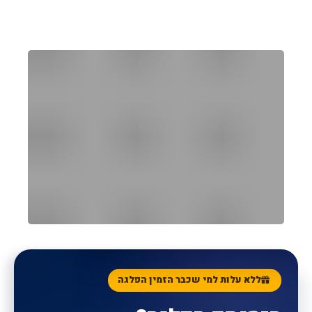
הקונסיירג' האישי שלכם
ללא עלות
SUNORAMA CONCIERGE
ללא עלות למי שכבר הזמין הפלגה