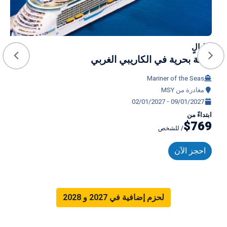
7 ليالٍ
رحلة بحرية في الكاريبي الغربي
Mariner of the Seas
مغادرة من MSY
02/01/2027 - 09/01/2027
ابتداءً من
$769
/ للشخص
احجز الآن
لحزم إضافية في 2027 و 2028