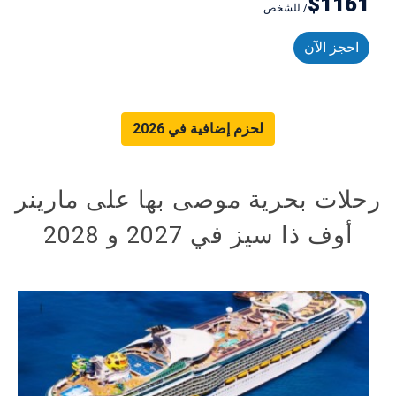
$1161
/ للشخص
احجز الآن
لحزم إضافية في 2026
رحلات بحرية موصى بها على مارينر
أوف ذا سيز في 2027 و 2028