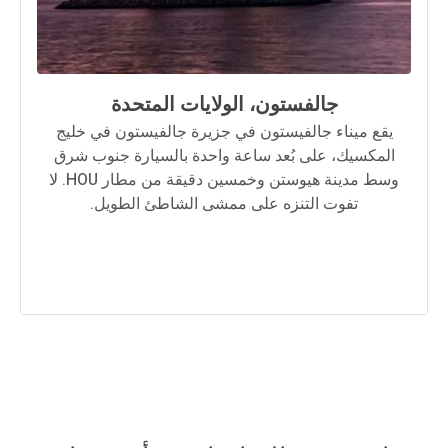
جالفستون، الولايات المتحدة
يقع ميناء جالفيستون في جزيرة جالفيستون في خليج
المكسيك، على بُعد ساعة واحدة بالسيارة جنوب شرق
وسط مدينة هيوستن وخمسين دقيقة من مطار HOU. لا
تفوت التنزه على ممشى الشاطئ الطويل.