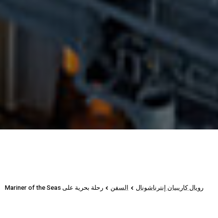
رويال كاريبيان إنترناشونال
السفن
رحلة بحرية على Mariner of the Seas