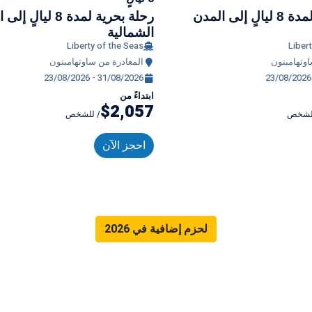
رحلة بحرية لمدة 8 ليالٍ إلى المدن
رحلة بحرية لمدة 8 ليال
الشمالية
Liberty of the Seas
Liber
اوثهامبتون
المغادرة من ساوثهامبتون
23/08/2026 - 31/08/2026
23/08/2026
ابتداءً من
$2,057
للشخص
/ للشخص
احجز الآن
لحزم إضافية في 2026