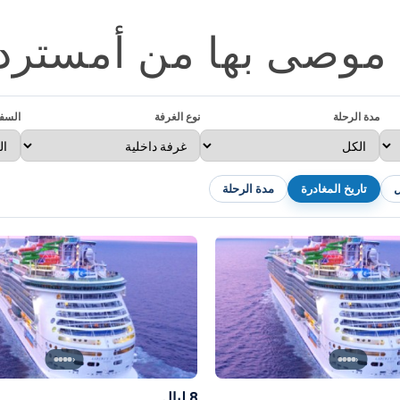
وصى بها من أمستردام ف
مدة الرحلة
نوع الغرفة
السفي
ل
تاريخ المغادرة
مدة الرحلة
›
›
8 ليالٍ