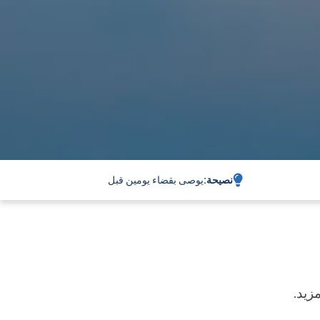
نصيحة:
يوصى بقضاء يومين قبل
زيد.