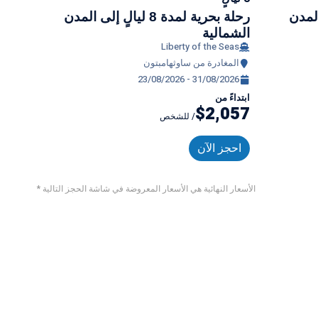
ٍ إلى المدن
رحلة بحرية لمدة 8 ليالٍ إلى المدن
الشمالية
الشما
Seas
Liberty of the Seas
المغادرة من ساوثهامبتون
المغ
2026
23/08/2026 - 31/08/2026
ابتداءً من
ابتداءً
057
$2,057
/ للشخص
احجز الآن
احجز
* الأسعار النهائية هي الأسعار المعروضة في شاشة الحجز التالية