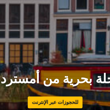
لة بحرية من أمستردا
للحجوزات عبر الإنترنت