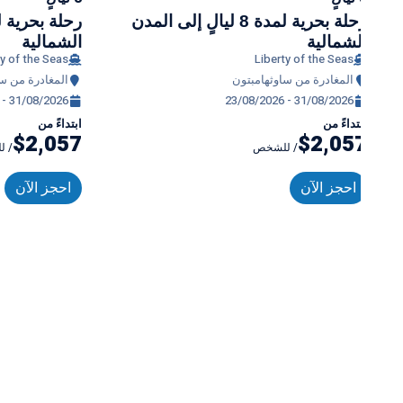
رحلة بحرية لمدة 8 ليالٍ إلى المدن
الشمالية
الشمالية
ty of the Seas
Liberty of the Seas
المغادرة من ساوثهامبتون
المغادرة من س
 - 31/08/2026
23/08/2026 - 31/08/2026
ابتداءً من
ابتداءً من
$2,057
$2,057
/ للشخص
/ 
احجز الآن
احجز الآن