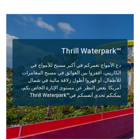
Thrill Waterpark℠
دع الأمواج تغمركم في أكبر مسبح للأمواج في
الكاريبي، اقفزوا بين العوائق في مسبح المغامرات
للأطفال، أو قهروا أطول زلاقة مائية في شمال
أمريكا. بغض النظر عن مستوى الإثارة الخاص بكم،
يمكنكم تحدي أنفسكم في
Thrill Waterpark℠
.