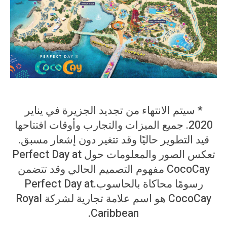
* سيتم الانتهاء من تجديد الجزيرة في يناير
2020. جميع الميزات والتجارب وأوقات افتتاحها
قيد التطوير حاليًا وقد تتغير دون إشعار مسبق.
تعكس الصور والمعلومات حول Perfect Day at
CocoCay مفهوم التصميم الحالي وقد تتضمن
رسومًا محاكاة بالحاسوب.
Perfect Day at
CocoCay هو اسم علامة تجارية لشركة Royal
Caribbean.