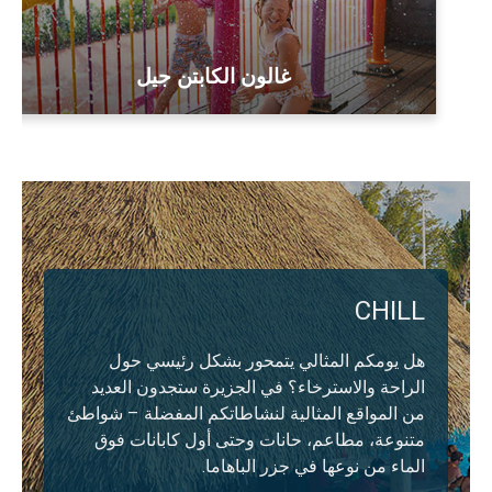
غالون الكابتن جيل
CHILL
هل يومكم المثالي يتمحور بشكل رئيسي حول
الراحة والاسترخاء؟ في الجزيرة ستجدون العديد
من المواقع المثالية لنشاطاتكم المفضلة – شواطئ
متنوعة، مطاعم، حانات وحتى أول كابانات فوق
الماء من نوعها في جزر الباهاما.