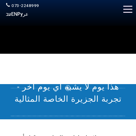
073-2248999
عر
Ру
EN
עב
هذا يوم لا يشبه أي يوم آخر -
تجربة الجزيرة الخاصة المثالية