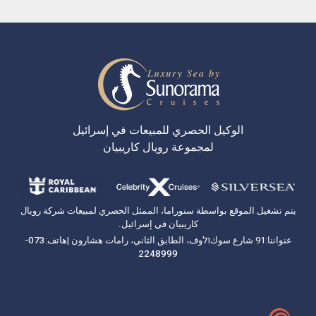
الوكيل الحصري للمبيعات في إسرائيل
لمجموعة رويال كاريبيان
يتم تشغيل الموقع بواسطة سنوراما، الممثل الحصري لمبيعات شركة رويال
كاريبيان في إسرائيل.
عنواننا:
91 شارع سوكולوف، الطابق الثاني، رامات هشارون |
هاتف:
073-
2248999