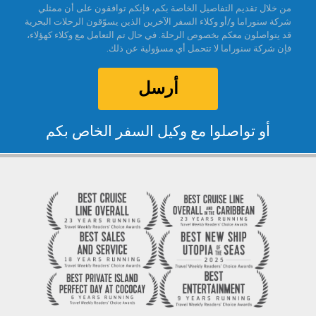
من خلال تقديم التفاصيل الخاصة بكم، فإنكم توافقون على أن ممثلي
شركة سنوراما و/أو وكلاء السفر الآخرين الذين يسوّقون الرحلات البحرية
قد يتواصلون معكم بخصوص الرحلة. في حال تم التعامل مع وكلاء كهؤلاء،
فإن شركة سنوراما لا تتحمل أي مسؤولية عن ذلك.
أرسل
أو تواصلوا مع وكيل السفر الخاص بكم