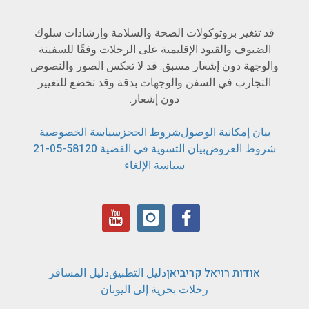
قد تتغير بروتوكولات الصحة والسلامة وإرشادات سلوك
الضيوف والقيود الإقليمية على الرحلات وفقًا للسفينة
والوجهة دون إشعار مسبق. قد لا تعكس الصور والنصوص
التجارب في السفن والوجهات بدقة وقد تخضع للتغيير
دون إشعار.
بيان إمكانية الوصول
شروط الحجز
سياسة الخصوصية
شروط العروض
بيان التسوية في القضية 58120-05-21
سياسة الإلغاء
אודות רויאל קריביאן
دليل التطبيق
دليل المسافر
رحلات بحرية إلى اليونان