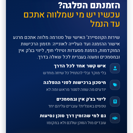
הזמנתם הפלגה?
עכשיו יש מי שמלווה אתכם
עד הנמל
שירות הקונסיירג' האישי של סנורמה מלווה אתכם מרגע
אישור ההזמנה ועד העלייה לאונייה: תזמון הרכישות
המוקדמות, הזמנת מסעדות וטיולי חוף, ליווי בצ'ק אין
ובמסמכים ומענה בעברית לכל שאלה בדרך.
איש קשר אחד לכל הדרך
בלי מוקד ובלי להתחיל כל שיחה מחדש
חיסכון ברכישות לפני ההפלגה
יודעים מה שווה לסגור מראש ומה לא
ליווי בצ'ק אין ובמסמכים
טפסים באנגלית? עוברים עליהם יחד
גם למי שהזמין דרך סוכן נסיעות
עובדים מול הסוכן שלכם ולא במקומו