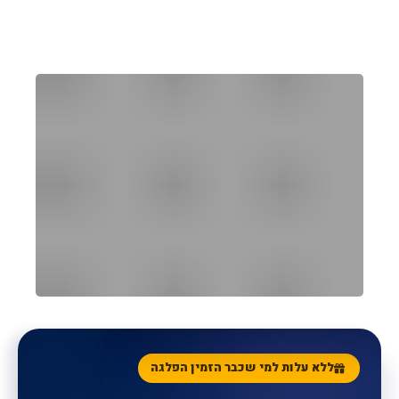
הקונסיירג' האישי שלכם
ללא עלות
SUNORAMA CONCIERGE
ללא עלות למי שכבר הזמין הפלגה