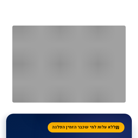
הקונסיירג' האישי שלכם
ללא עלות
SUNORAMA CONCIERGE
ללא עלות למי שכבר הזמין הפלגה