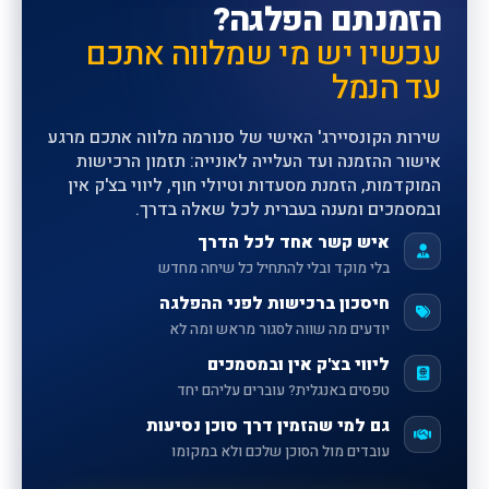
הזמנתם הפלגה?
עכשיו יש מי שמלווה אתכם
עד הנמל
שירות הקונסיירג' האישי של סנורמה מלווה אתכם מרגע
אישור ההזמנה ועד העלייה לאונייה: תזמון הרכישות
המוקדמות, הזמנת מסעדות וטיולי חוף, ליווי בצ'ק אין
ובמסמכים ומענה בעברית לכל שאלה בדרך.
איש קשר אחד לכל הדרך
בלי מוקד ובלי להתחיל כל שיחה מחדש
חיסכון ברכישות לפני ההפלגה
יודעים מה שווה לסגור מראש ומה לא
ליווי בצ'ק אין ובמסמכים
טפסים באנגלית? עוברים עליהם יחד
גם למי שהזמין דרך סוכן נסיעות
עובדים מול הסוכן שלכם ולא במקומו