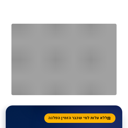
הקונסיירג' האישי שלכם
ללא עלות
SUNORAMA CONCIERGE
ללא עלות למי שכבר הזמין הפלגה