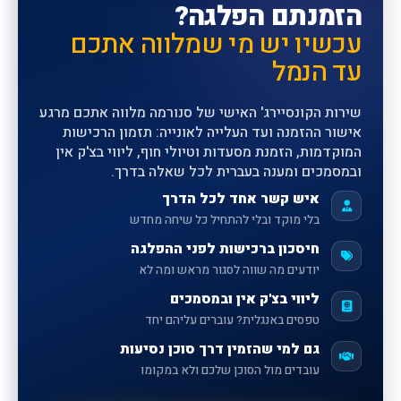
הזמנתם הפלגה?
עכשיו יש מי שמלווה אתכם
עד הנמל
שירות הקונסיירג' האישי של סנורמה מלווה אתכם מרגע
אישור ההזמנה ועד העלייה לאונייה: תזמון הרכישות
המוקדמות, הזמנת מסעדות וטיולי חוף, ליווי בצ'ק אין
ובמסמכים ומענה בעברית לכל שאלה בדרך.
איש קשר אחד לכל הדרך
בלי מוקד ובלי להתחיל כל שיחה מחדש
חיסכון ברכישות לפני ההפלגה
יודעים מה שווה לסגור מראש ומה לא
ליווי בצ'ק אין ובמסמכים
טפסים באנגלית? עוברים עליהם יחד
גם למי שהזמין דרך סוכן נסיעות
עובדים מול הסוכן שלכם ולא במקומו