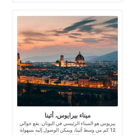
ميناء بيرايوس، أثينا
بيريوس هو الميناء الرئيسي في اليونان. يقع حوالي
12 كم من وسط أثينا، ويمكن الوصول إليه بسهولة