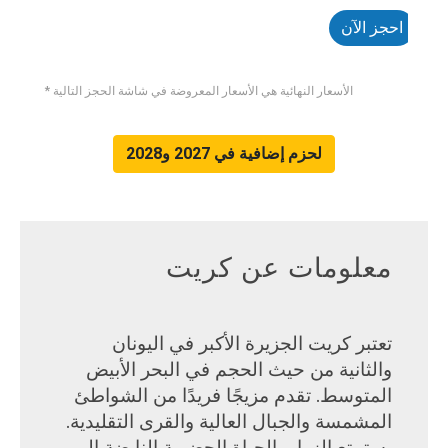
احجز الآن
احج
* الأسعار النهائية هي الأسعار المعروضة في شاشة الحجز التالية
لحزم إضافية في 2027 و2028
معلومات عن كريت
تعتبر كريت الجزيرة الأكبر في اليونان
والثانية من حيث الحجم في البحر الأبيض
المتوسط. تقدم مزيجًا فريدًا من الشواطئ
المشمسة والجبال العالية والقرى التقليدية.