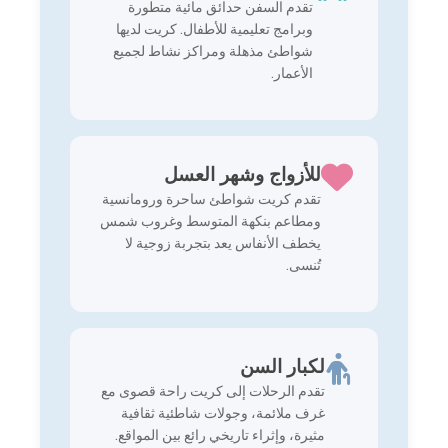
تقدم السفن حدائق مائية متطورة
وبرامج تعليمية للأطفال. كريت لديها
شواطئ مذهلة ومراكز نشاط لجميع
الأعمار.
للأزواج وشهر العسل
تقدم كريت شواطئ ساحرة ورومانسية
ومطاعم بنكهة المتوسط وغروب شمس
يخطف الأنفاس يعد بتجربة زوجية لا
تُنسى.
لكبار السن
تقدم الرحلات إلى كريت راحة قصوى مع
غرف ملائمة، وجولات شاطئية ثقافية
مثيرة، وإثراء تاريخي رائع بين المواقع.