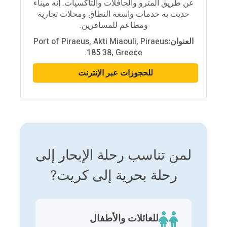
عن طريق المترو والحافلات والتاكسيات. إنه ميناء
حديث به خدمات واسعة النطاق ومحلات تجارية
ومطاعم للمسافرين.
العنوان:
Port of Piraeus, Akti Miaouli, Piraeus
185 38, Greece.
للحجوزات عبر الإنترنت
لمن تناسب رحلة الإبحار إلى
رحلة بحرية إلى كريت?
للعائلات والأطفال