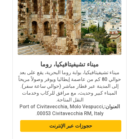
ميناء تشيفيتافيكيا، روما
ميناء تشيفيتافيكيا، بوابة روما البحرية، يقع على بعد
حوالي 80 كم من عاصمة إيطاليا ويوفر وصولاً مريحاً
إلى المدينة عبر قطار مباشر (حوالي ساعة سفر).
الميناء كبير وحديث، مع مرافق للركاب وخدمات
النقل المتاحة.
العنوان:
Port of Civitavecchia, Molo Vespucci,
00053 Civitavecchia RM, Italy.
حجوزات عبر الإنترنت