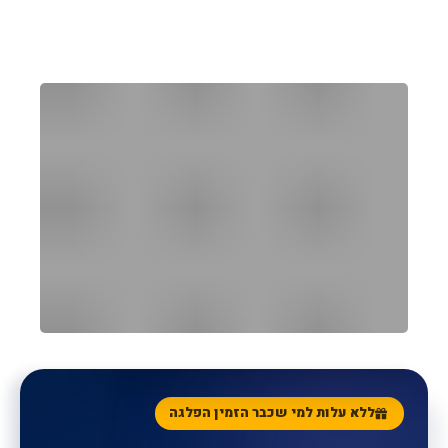
הקונסיירג' האישי שלכם
ללא עלות
SUNORAMA CONCIERGE
ללא עלות למי שכבר הזמין הפלגה