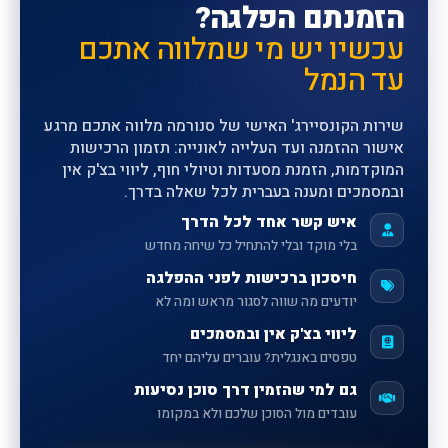
הזמנתם הפלגה?
עכשיו יש מי שמלווה אתכם
עד הנמל
שירות הקונסיירג' האישי של סנורמה מלווה אתכם מרגע
אישור ההזמנה ועד העלייה לאונייה: תזמון הרכישות
המוקדמות, הזמנת מסעדות וטיולי חוף, ליווי בצ'ק אין
ובמסמכים ומענה בעברית לכל שאלה בדרך.
איש קשר אחד לכל הדרך
בלי מוקד ובלי להתחיל כל שיחה מחדש
חיסכון ברכישות לפני ההפלגה
יודעים מה שווה לסגור מראש ומה לא
ליווי בצ'ק אין ובמסמכים
טפסים באנגלית? עוברים עליהם יחד
גם למי שהזמין דרך סוכן נסיעות
עובדים מול הסוכן שלכם ולא במקומו