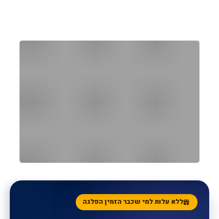
הקונסיירג' האישי שלכם
ללא עלות
SUNORAMA CONCIERGE
ללא עלות למי שכבר הזמין הפלגה