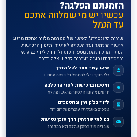
הזמנתם הפלגה?
עכשיו יש מי שמלווה אתכם
עד הנמל
שירות הקונסיירג' האישי של סנורמה מלווה אתכם מרגע
אישור ההזמנה ועד העלייה לאונייה: תזמון הרכישות
המוקדמות, הזמנת מסעדות וטיולי חוף, ליווי בצ'ק אין
ובמסמכים ומענה בעברית לכל שאלה בדרך.
איש קשר אחד לכל הדרך
בלי מוקד ובלי להתחיל כל שיחה מחדש
חיסכון ברכישות לפני ההפלגה
יודעים מה שווה לסגור מראש ומה לא
ליווי בצ'ק אין ובמסמכים
טפסים באנגלית? עוברים עליהם יחד
גם למי שהזמין דרך סוכן נסיעות
עובדים מול הסוכן שלכם ולא במקומו